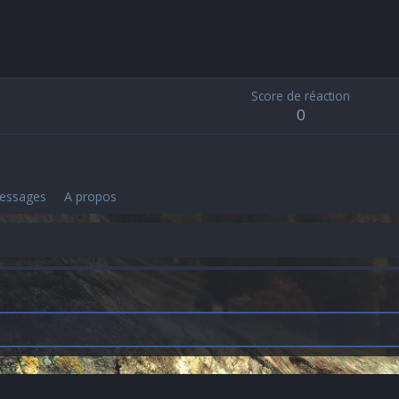
Score de réaction
0
messages
A propos