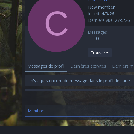
C
New member
Inscrit
4/5/26
Dernière vue
27/5/26
Messages
0
Trouver
Messages de profil
Dernières activités
Derniers 
Il n'y a pas encore de message dans le profil de carieli.
Membres