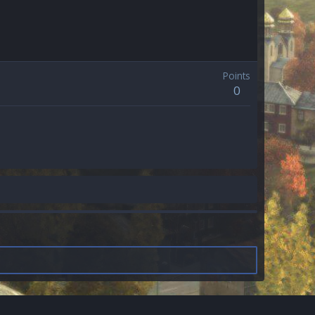
Points
0