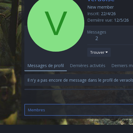
V
New member
Inscrit
22/4/26
Dernière vue
12/5/26
Messages
2
Trouver
Messages de profil
Dernières activités
Derniers 
Il n'y a pas encore de message dans le profil de veraol
Membres