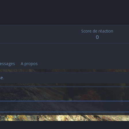
Score de réaction
0
messages
A propos
se.