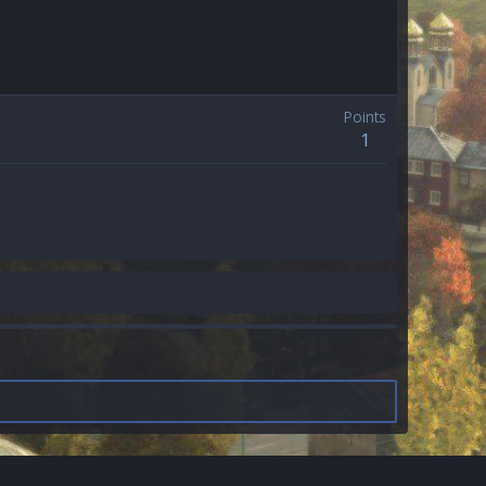
Points
1