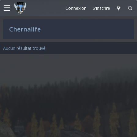
Connexion
S'inscrire
Chernalife
Aucun résultat trouvé.