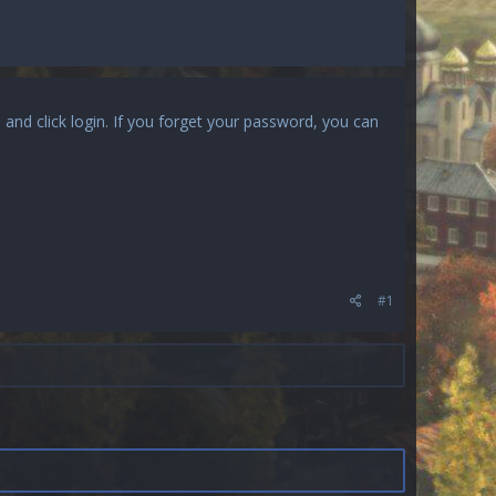
, and click login. If you forget your password, you can
#1