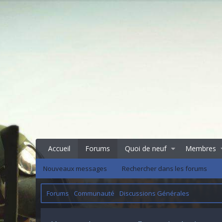
Accueil
Forums
Quoi de neuf
Membres
Nouveaux messages
Rechercher dans les forums
Forums
Communauté
Discussions Générales