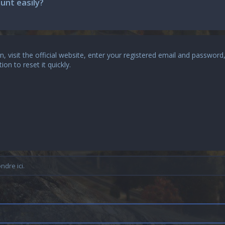
unt easily?
in
, visit the official website, enter your registered email and password
on to reset it quickly.
dre ici.
n