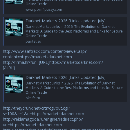
Online Trade
www.porn4pussy.com
Darknet Markets 2026 [Links Updated July]
Darknet Market Links in 2026. The Evolution of Darknet
Markets: A Guide to the Best Platforms and Links for Secure
Online Trade
paritet.su
http://www.saftrack.com/contentviewer.asp?
content=https://marketsdarknet.com
http://firma.hr/?url=[URL]https://marketsdarknet.com/
[/URL]
Darknet Markets 2026 [Links Updated July]
Darknet Market Links in 2026. The Evolution of Darknet
Markets: A Guide to the Best Platforms and Links for Secure
Online Trade
oktlife.ru
http://theydrunk.net/crtr/cgi/out.cgi?
s=100&c=1&u=https://marketsdarknet.com
http://reklamagoda.ru/engine/redirect.php?
url=https://marketsdarknet.com