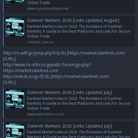
Online Trade
www.openporntube.net
Darknet Markets 2026 [Links Updated August]
Darknet Market Links in 2026. The Evolution of Darknet
Markets: A Guide to the Best Platforms and Links for Secure
Online Trade
i-motor.com.cn
http://m.adlf.jp/jump.php?l=[URL]https://marketsdarknet.com/
[/URL]
http://www.hv-info.ru/gepatit-forum/go.php?
https://marketsdarknet.com
http://wdesk.ru/go?[URL]https://marketsdarknet.com/
[/URL]
Darknet Markets 2026 [Links Updated July]
Darknet Market Links in 2026. The Evolution of Darknet
Markets: A Guide to the Best Platforms and Links for Secure
Online Trade
www.momshere.com
Darknet Markets 2026 [Links Updated July]
Darknet Market Links in 2026. The Evolution of Darknet
Markets: A Guide to the Best Platforms and Links for Secure