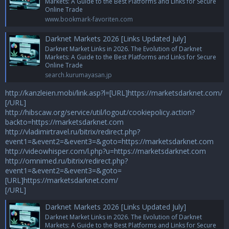
Markets: A Guide to the Best Platforms and Links for Secure
Online Trade
www.bookmark-favoriten.com
Darknet Markets 2026 [Links Updated July]
Darknet Market Links in 2026. The Evolution of Darknet
Markets: A Guide to the Best Platforms and Links for Secure
Online Trade
search.kurumayasan.jp
http://kanzleien.mobi/link.asp?l=[URL]https://marketsdarknet.com/
[/URL]
http://hibscaw.org/service/util/logout/cookiepolicy.action?
backto=https://marketsdarknet.com
http://vladimirtravel.ru/bitrix/redirect.php?
event1=&event2=&event3=&goto=https://marketsdarknet.com
http://videowhisper.com/l.php?u=https://marketsdarknet.com
http://omnimed.ru/bitrix/redirect.php?
event1=&event2=&event3=&goto=
[URL]https://marketsdarknet.com/
[/URL]
Darknet Markets 2026 [Links Updated July]
Darknet Market Links in 2026. The Evolution of Darknet
Markets: A Guide to the Best Platforms and Links for Secure