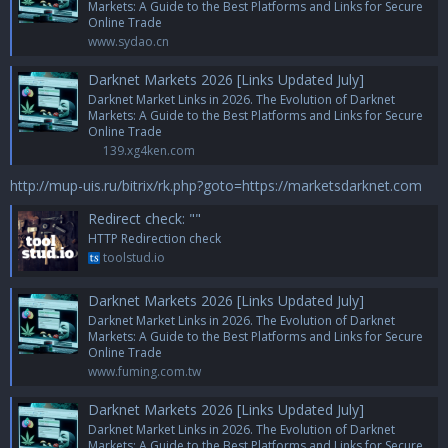
Markets: A Guide to the Best Platforms and Links for Secure
Online Trade
www.sydao.cn
Darknet Markets 2026 [Links Updated July]
Darknet Market Links in 2026. The Evolution of Darknet
Markets: A Guide to the Best Platforms and Links for Secure
Online Trade
139.xg4ken.com
http://mup-uis.ru/bitrix/rk.php?goto=https://marketsdarknet.com
Redirect check: ""
HTTP Redirection check
toolstud.io
Darknet Markets 2026 [Links Updated July]
Darknet Market Links in 2026. The Evolution of Darknet
Markets: A Guide to the Best Platforms and Links for Secure
Online Trade
www.fuming.com.tw
Darknet Markets 2026 [Links Updated July]
Darknet Market Links in 2026. The Evolution of Darknet
Markets: A Guide to the Best Platforms and Links for Secure