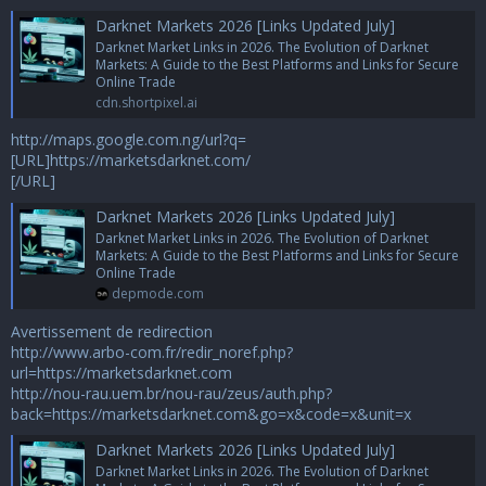
Darknet Markets 2026 [Links Updated July]
Darknet Market Links in 2026. The Evolution of Darknet
Markets: A Guide to the Best Platforms and Links for Secure
Online Trade
cdn.shortpixel.ai
http://maps.google.com.ng/url?q=
[URL]https://marketsdarknet.com/
[/URL]
Darknet Markets 2026 [Links Updated July]
Darknet Market Links in 2026. The Evolution of Darknet
Markets: A Guide to the Best Platforms and Links for Secure
Online Trade
depmode.com
Avertissement de redirection
http://www.arbo-com.fr/redir_noref.php?
url=https://marketsdarknet.com
http://nou-rau.uem.br/nou-rau/zeus/auth.php?
back=https://marketsdarknet.com&go=x&code=x&unit=x
Darknet Markets 2026 [Links Updated July]
Darknet Market Links in 2026. The Evolution of Darknet