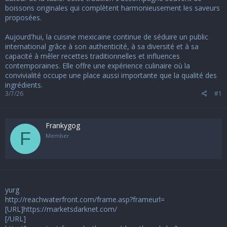
boissons originales qui complètent harmonieusement les saveurs
proposées.
Aujourd'hui, la cuisine mexicaine continue de séduire un public
international grâce à son authenticité, à sa diversité et à sa
capacité à mêler recettes traditionnelles et influences
contemporaines. Elle offre une expérience culinaire où la
convivialité occupe une place aussi importante que la qualité des
ingrédients.
3/7/26
#1
Frankygog
F
Member
yurg
http://reachwaterfront.com/frame.asp?frameurl=
[URL]https://marketsdarknet.com/
[/URL]