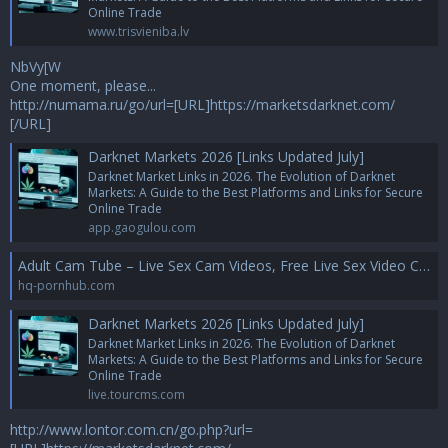
Online Trade
www.trisvieniba.lv
NbVy[W
One moment, please...
http://numama.ru/go/url=[URL]https://marketsdarknet.com/
[/URL]
Darknet Markets 2026 [Links Updated July]
Darknet Market Links in 2026. The Evolution of Darknet
Markets: A Guide to the Best Platforms and Links for Secure
Online Trade
app.gaogulou.com
Adult Cam Tube – Live Sex Cam Videos, Free Live Sex Video Chat
hq-pornhub.com
Darknet Markets 2026 [Links Updated July]
Darknet Market Links in 2026. The Evolution of Darknet
Markets: A Guide to the Best Platforms and Links for Secure
Online Trade
live.tourcms.com
http://www.lontor.com.cn/go.php?url=