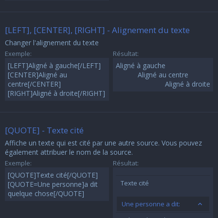
[LEFT], [CENTER], [RIGHT] - Alignement du texte
Changer l'alignement du texte
Exemple:
Résultat:
[LEFT]Aligné à gauche[/LEFT]
Aligné à gauche​
[CENTER]Aligné au
Aligné au centre​
centre[/CENTER]
Aligné à droite​
[RIGHT]Aligné à droite[/RIGHT]
[QUOTE] - Texte cité
Affiche un texte qui est cité par une autre source. Vous pouvez
également attribuer le nom de la source.
Exemple:
Résultat:
[QUOTE]Texte cité[/QUOTE]
Texte cité
[QUOTE=Une personne]a dit
quelque chose[/QUOTE]
Une personne a dit: