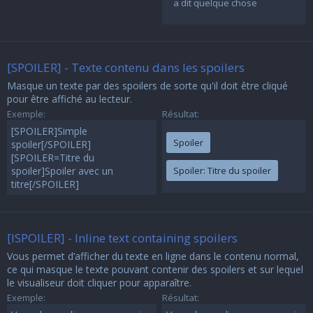
a dit quelque chose
[SPOILER] - Texte contenu dans les spoilers
Masque un texte par des spoilers de sorte qu'il doit être cliqué
pour être affiché au lecteur.
Exemple:
Résultat:
[SPOILER]Simple
Spoiler
spoiler[/SPOILER]
[SPOILER=Titre du
spoiler]Spoiler avec un
Spoiler:
Titre du spoiler
titre[/SPOILER]
[ISPOILER] - Inline text containing spoilers
Vous permet d’afficher du texte en ligne dans le contenu normal,
ce qui masque le texte pouvant contenir des spoilers et sur lequel
le visualiseur doit cliquer pour apparaître.
Exemple:
Résultat: