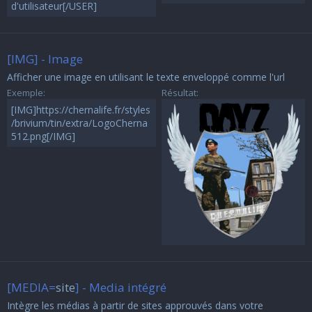
d'utilisateur[/USER]
[IMG] - Image
Afficher une image en utilisant le texte enveloppé comme l'url
Exemple:
Résultat:
[IMG]https://chernalife.fr/styles
/brivium/tin/extra/LogoCherna
512.png[/IMG]
[MEDIA=
site
] - Media intégré
Intègre les médias à partir de sites approuvés dans votre