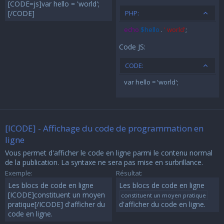
[CODE=js]var hello = 'world';
PHP:
[/CODE]
echo
$hello
.
' world'
;
Code JS:
CODE:
var hello = 'world';
[ICODE] - Affichage du code de programmation en
ligne
Vous permet d'afficher le code en ligne parmi le contenu normal
de la publication. La syntaxe ne sera pas mise en surbrillance.
Exemple:
Résultat:
Les blocs de code en ligne
Les blocs de code en ligne
[ICODE]constituent un moyen
constituent un moyen pratique
pratique[/ICODE] d'afficher du
d'afficher du code en ligne.
code en ligne.