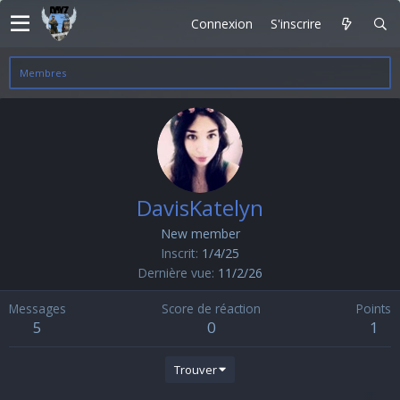
Connexion
S'inscrire
Membres
DavisKatelyn
New member
Inscrit
1/4/25
Dernière vue
11/2/26
Messages
Score de réaction
Points
5
0
1
Trouver