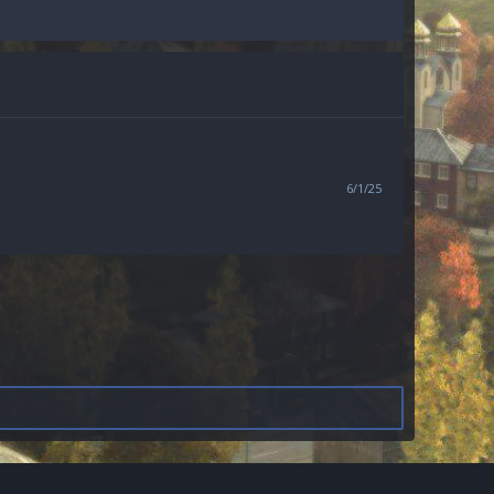
6/1/25