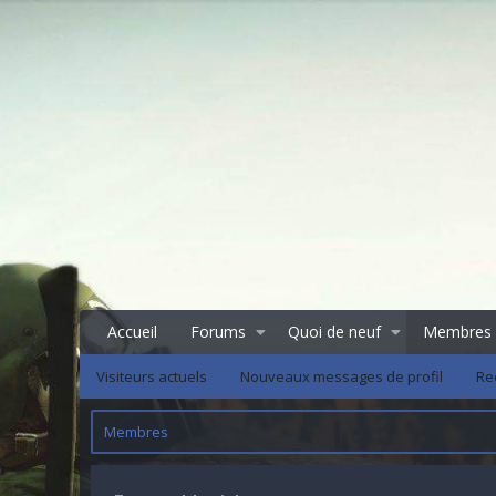
Accueil
Forums
Quoi de neuf
Membres
Visiteurs actuels
Nouveaux messages de profil
Re
Membres