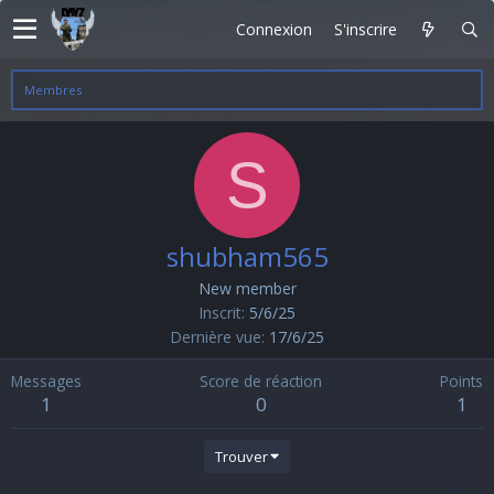
Connexion
S'inscrire
Membres
S
shubham565
New member
Inscrit
5/6/25
Dernière vue
17/6/25
Messages
Score de réaction
Points
1
0
1
Trouver