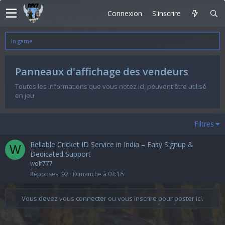
Connexion
S'inscrire
In game
Panneaux d'affichage des vendeurs
Toutes les informations que vous notez ici, peuvent être utilisé
en jeu
Filtres
Reliable Cricket ID Service in India – Easy Signup &
W
Dedicated Support
wolf777
Réponses
92
Dimanche à 03:16
Vous devez vous connecter ou vous inscrire pour poster ici.