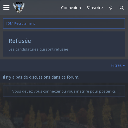
Connexion
S'inscrire
[ON] Recrutement
Refusée
Les candidatures qui sont refusée
Filtres
Il n'y a pas de discussions dans ce forum.
Vous devez vous connecter ou vous inscrire pour poster ici.