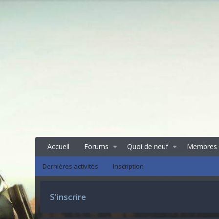
Accueil
Forums
Quoi de neuf
Membres
Dernières activités
Inscription
S'inscrire