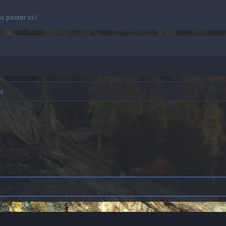
 poster ici !
i.