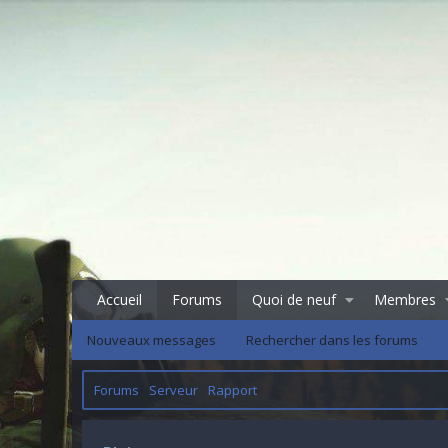
Accueil
Forums
Quoi de neuf
Membres
Nouveaux messages
Rechercher dans les forums
Forums
Serveur
Rapport