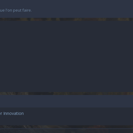
e l'on peut faire.
r Innovation