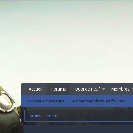
Accueil
Forums
Quoi de neuf
Membres
Nouveaux messages
Rechercher dans les forums
Forums
Serveur